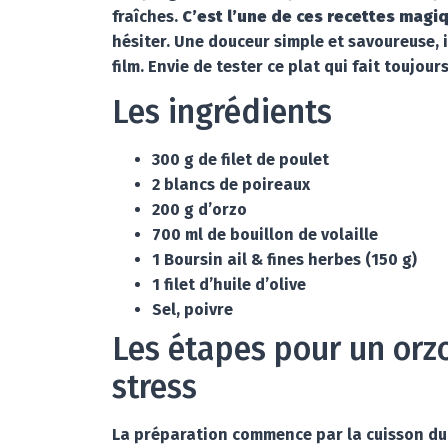
fraîches.
C’est l’une de ces recettes magi
hésiter. Une douceur simple et savoureuse,
film. Envie de tester ce plat qui fait toujour
Les ingrédients
300 g de filet de poulet
2 blancs de poireaux
200 g d’orzo
700 ml de bouillon de volaille
1 Boursin ail & fines herbes (150 g)
1 filet d’huile d’olive
Sel, poivre
Les étapes pour un orzo
stress
La préparation commence par la cuisson d