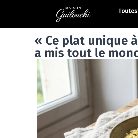
Toutes 
« Ce plat unique à
a mis tout le mon