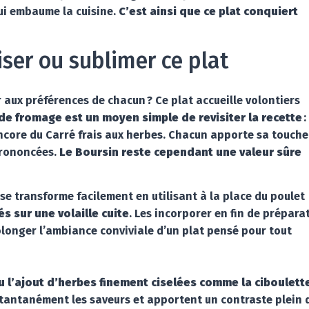
ui embaume la cuisine.
C’est ainsi que ce plat conquiert
ser ou sublimer ce plat
r aux préférences de chacun ? Ce plat accueille volontiers
de fromage est un moyen simple de revisiter la recette
:
encore du Carré frais aux herbes. Chacun apporte sa touche
prononcées.
Le Boursin reste cependant une valeur sûre
se transforme facilement en utilisant à la place du poulet
s sur une volaille cuite
. Les incorporer en fin de prépara
olonger l’ambiance conviviale d’un plat pensé pour tout
u l’ajout d’herbes finement ciselées comme la ciboulett
nstantanément les saveurs et apportent un contraste plein 