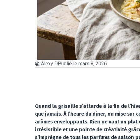
Alexy D
Publié le
mars 8, 2026
Quand la grisaille s’attarde à la fin de l’hi
que jamais. À l’heure du dîner, on mise sur 
arômes enveloppants. Rien ne vaut un
plat
irrésistible et une pointe de créativité grâc
s’imprègne de tous les parfums de saison po