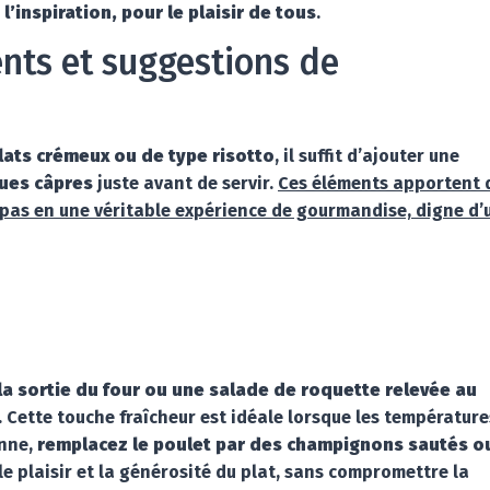
l’inspiration, pour le plaisir de tous
.
ts et suggestions de
plats crémeux ou de type risotto
, il suffit d’ajouter une
ques câpres
juste avant de servir.
Ces éléments apportent 
epas en une véritable expérience de gourmandise, digne d’
 la sortie du four ou une salade de roquette relevée au
ette touche fraîcheur est idéale lorsque les température
enne,
remplacez le poulet par des champignons sautés o
e plaisir et la générosité du plat, sans compromettre la