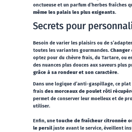
onctueuse et un parfum d’herbes fraîches q
même les palais les plus exigeants
.
Secrets pour personnali
Besoin de varier les plaisirs ou de s’adapte
toutes les variantes gourmandes.
Changer 
optez pour du chèvre frais, du Tartare, ou 
des nuances plus douces aux saveurs plus 
grâce à sa rondeur et son caractère
.
Dans une logique d’anti-gaspillage, ce plat 
frais
des morceaux de poulet rôti récupéré
permet de conserver leur moelleux et de pr
utiliser.
Enfin, une
touche de fraîcheur citronnée o
le persil
juste avant le service, éveillent i