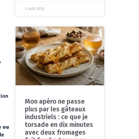
5 août 2026
,
tion
Mon apéro ne passe
plus par les gâteaux
industriels : ce que je
torsade en dix minutes
e ou
avec deux fromages
de