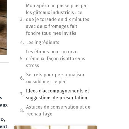
Mon apéro ne passe plus par
les gâteaux industriels : ce
que je torsade en dix minutes
avec deux fromages fait
fondre tous mes invités
Les ingrédients
Les étapes pour un orzo
crémeux, façon risotto sans
stress
Secrets pour personnaliser
ou sublimer ce plat
Idées d’accompagnements et
es
suggestions de présentation
 aux
Astuces de conservation et de
réchauffage
 »,
tent