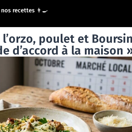
nos recettes 👨‍🍳
 l’orzo, poulet et Boursi
de d’accord à la maison 