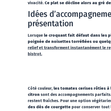
vivacité.
Ce plat se décline alors au gré de 
Idées d’accompagnemen
présentation
Lorsque
le croquant fait défaut dans les 
poignée de noisettes torréfiées ou quel
relief et transforment instantanément le r
bistrot.
Côté couleur,
les tomates cerises rôties à
citron
sont des accompagnements parfaits. C
restent fraîches. Pour une option végétari
des dés de courgette
pour conserver tout l