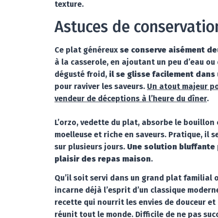
texture.
Astuces de conservatio
Ce plat généreux
se conserve aisément deu
à la casserole, en ajoutant un peu d’eau ou
dégusté froid,
il se glisse facilement dans 
pour raviver les saveurs.
Un atout majeur po
vendeur de déceptions à l’heure du dîner
.
L’orzo, vedette du plat, absorbe le bouillon
moelleuse et riche en saveurs. Pratique, il 
sur plusieurs jours.
Une solution bluffante
plaisir des repas maison
.
Qu’il soit servi dans un grand plat familial
incarne déjà l’esprit d’un classique moderne
recette qui nourrit les envies de douceur et
réunit tout le monde. Difficile de ne pas su