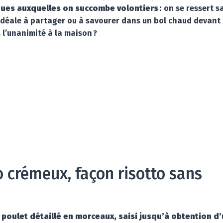
ques auxquelles on succombe volontiers :
on se ressert s
 idéale à partager ou à savourer dans un bol chaud devant
s l’unanimité à la maison ?
 crémeux, façon risotto sans
u
poulet détaillé en morceaux, saisi jusqu’à obtention d