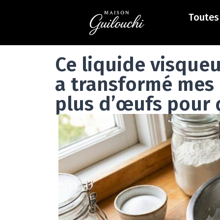
Toutes 
Ce liquide visque
a transformé mes pâ
plus d’œufs pour 