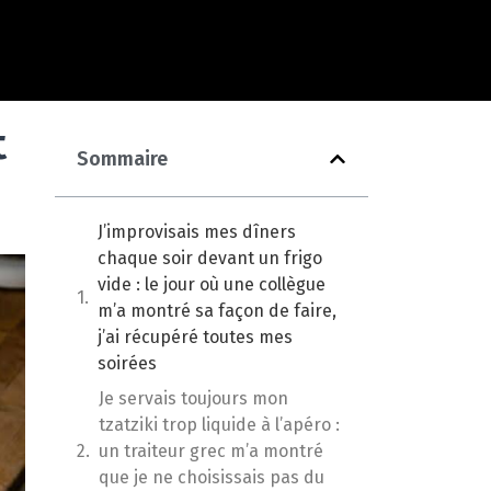
t
Sommaire
J’improvisais mes dîners
chaque soir devant un frigo
vide : le jour où une collègue
m’a montré sa façon de faire,
j’ai récupéré toutes mes
soirées
Je servais toujours mon
tzatziki trop liquide à l’apéro :
un traiteur grec m’a montré
que je ne choisissais pas du