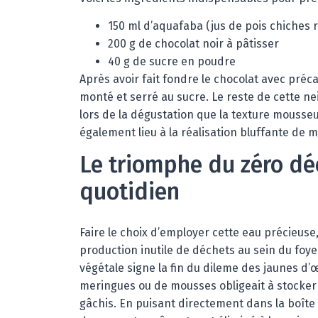
150 ml d’aquafaba (jus de pois chiches r
200 g de chocolat noir à pâtisser
40 g de sucre en poudre
Après avoir fait fondre le chocolat avec préca
monté et serré au sucre. Le reste de cette ne
lors de la dégustation que la texture mousse
également lieu à la réalisation bluffante de 
Le triomphe du zéro d
quotidien
Faire le choix d’employer cette eau précieuse
production inutile de déchets au sein du foye
végétale signe la fin du dileme des jaunes d’
meringues ou de mousses obligeait à stocker 
gâchis. En puisant directement dans la boît