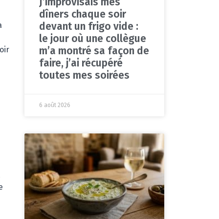
J’improvisais mes
dîners chaque soir
devant un frigo vide :
a
le jour où une collègue
m’a montré sa façon de
oir
faire, j’ai récupéré
toutes mes soirées
6 août 2026
e