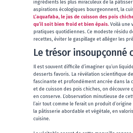
ingrédients les plus miraculeux de la pâtisse
aspirations écologiques bourgeonnent, la cuis
L’aquafaba, le jus de cuisson des pois chic
qu’il soit bien froid et bien épais.
Voilà une 
pratiques quotidiennes. Ce modeste résidu d
recettes, éviter le gaspillage et alléger les p
Le trésor insoupçonné 
Il est souvent difficile d’imaginer qu’un liqui
desserts favoris. La révélation scientifique d
fascinante et profondément ancrée dans la ch
et de cuisson des pois chiches, on découvre q
en conserve. L’observation minutieuse de cet
l’air tout comme le ferait un produit d’origi
la pâtisserie abordable et végétale, en valor
cuisine.