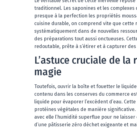
Le véritable secret de cette merveille repose 
traditionnel. Les saponines et les complexes 
presque à la perfection les propriétés moussa
cuisine durable, on comprend vite que cette r
systématiquement dans de nouvelles ressource
des préparations tout aussi onctueuses. Cet
redoutable, prête à s’étirer et à capturer des 
L’astuce cruciale de la
magie
Toutefois, ouvrir la boîte et fouetter le liqu
contenu dans les conserves du commerce est gé
liquide pour évaporer l’excédent d’eau. Cett
protéines végétales de manière significative.
avec elle l’humidité superflue pour ne laisser
d’une pâtisserie zéro déchet exigeante et maî