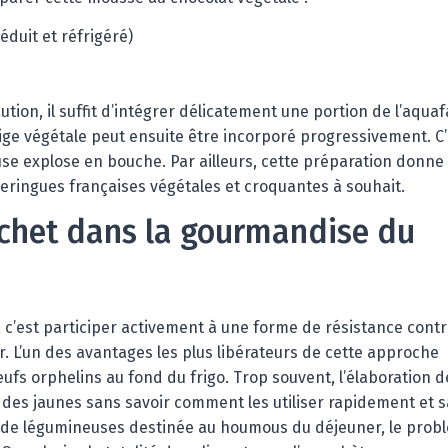
éduit et réfrigéré)
ution, il suffit d’intégrer délicatement une portion de l’aqua
ige végétale peut ensuite être incorporé progressivement. C’
use explose en bouche. Par ailleurs, cette préparation donne
meringues françaises végétales et croquantes à souhait.
échet dans la gourmandise du
, c’est participer activement à une forme de résistance contr
r. L’un des avantages les plus libérateurs de cette approche
œufs orphelins au fond du frigo. Trop souvent, l’élaboration d
des jaunes sans savoir comment les utiliser rapidement et 
e de légumineuses destinée au houmous du déjeuner, le prob