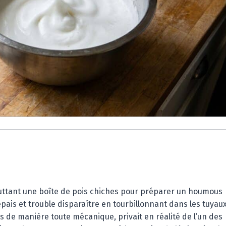
outtant une boîte de pois chiches pour préparer un houmous
pais et trouble disparaître en tourbillonnant dans les tuyaux
is de manière toute mécanique, privait en réalité de l’un des