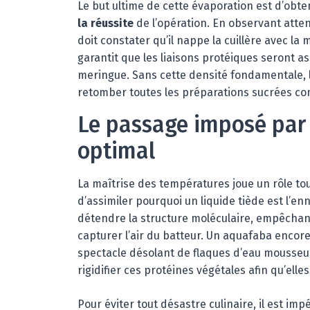
Le but ultime de cette évaporation est d’obte
la réussite
de l’opération. En observant atten
doit constater qu’il nappe la cuillère avec l
garantit que les liaisons protéiques seront a
meringue. Sans cette densité fondamentale, 
retomber toutes les préparations sucrées c
Le passage imposé par 
optimal
La maîtrise des températures joue un rôle tout
d’assimiler pourquoi un liquide tiède est l’e
détendre la structure moléculaire, empêchant 
capturer l’air du batteur. Un aquafaba encor
spectacle désolant de flaques d’eau mousseus
rigidifier ces protéines végétales afin qu’ell
Pour éviter tout désastre culinaire, il est imp