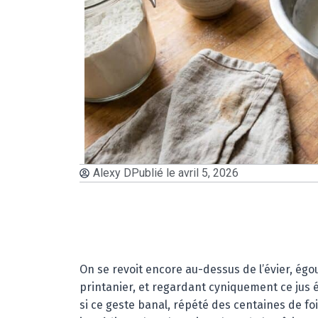
Alexy D
Publié le
avril 5, 2026
On se revoit encore au-dessus de l’évier, ég
printanier, et regardant cyniquement ce jus é
si ce geste banal, répété des centaines de fo