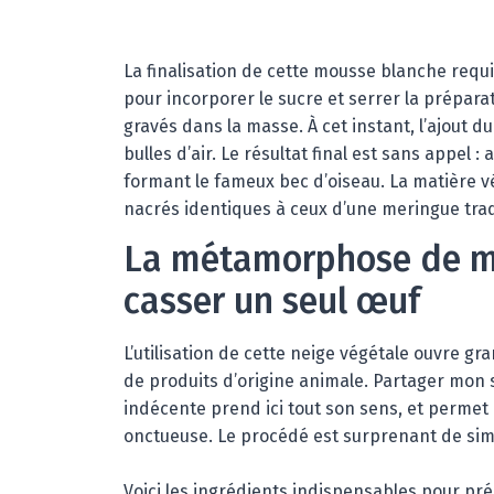
La finalisation de cette mousse blanche requ
pour incorporer le sucre et serrer la prépara
gravés dans la masse. À cet instant, l’ajout d
bulles d’air. Le résultat final est sans appel 
formant le fameux bec d’oiseau. La matière v
nacrés identiques à ceux d’une meringue trad
La métamorphose de me
casser un seul œuf
L’utilisation de cette neige végétale ouvre g
de produits d’origine animale. Partager mon s
indécente prend ici tout son sens, et permet
onctueuse. Le procédé est surprenant de simp
Voici les ingrédients indispensables pour pr