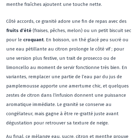
menthe fraîches ajoutent une touche nette.
Côté accords, ce granité adore une fin de repas avec des
fruits d’été
(fraises, pêches, melon) ou un petit biscuit sec
pour le
croquant
. En boisson, un thé glacé peu sucré ou
une eau pétillante au citron prolonge le côté vif ; pour
une version plus festive, un trait de prosecco ou de
limoncello au moment de servir fonctionne très bien. En
variantes, remplacer une partie de l’eau par du jus de
pamplemousse apporte une amertume chic, et quelques
zestes de citron dans l’infusion donnent une puissance
aromatique immédiate. Le granité se conserve au
congélateur, mais gagne à être re-gratté juste avant
dégustation pour retrouver sa texture de neige.
Au final, ce mélange eau, sucre, citron et menthe prouve