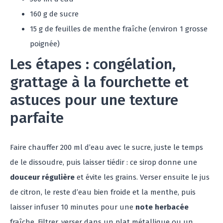
160 g de sucre
15 g de feuilles de menthe fraîche (environ 1 grosse
poignée)
Les étapes : congélation,
grattage à la fourchette et
astuces pour une texture
parfaite
Faire chauffer 200 ml d’eau avec le sucre, juste le temps
de le dissoudre, puis laisser tiédir : ce sirop donne une
douceur régulière
et évite les grains. Verser ensuite le jus
de citron, le reste d’eau bien froide et la menthe, puis
laisser infuser 10 minutes pour une
note herbacée
fraîche. Filtrer, verser dans un plat métallique ou un