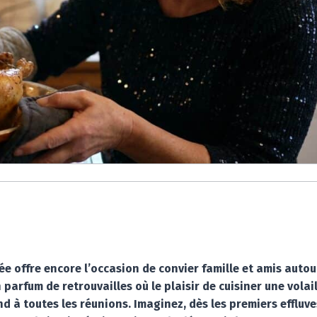
 offre encore l’occasion de convier famille et amis autou
n parfum de retrouvailles où le plaisir de cuisiner une volai
d à toutes les réunions. Imaginez, dès les premiers effluve