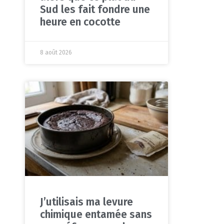
Sud les fait fondre une
heure en cocotte
8 août 2026
J’utilisais ma levure
chimique entamée sans