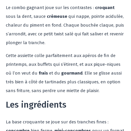
Le combo gagnant joue sur les contrastes :
croquant
sous la dent, sauce
crémeuse
qui nappe, pointe acidulée,
chaleur du piment en fond. Chaque bouchée claque, puis
s’arrondit, avec ce petit twist salé qui fait saliver et revenir
plonger la tranche.
Cette assiette colle parfaitement aux apéros de fin de
printemps, aux buffets qui s’étirent, et aux pique-niques
où l’on veut du
frais
et du
gourmand
. Elle se glisse aussi
très bien à côté de tartinades plus classiques, en option
sans friture, sans perdre une miette de plaisir.
Les ingrédients
La base croquante se joue sur des tranches fines :
concombre
bien ferme,
mini-concombres
pour un format