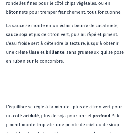
rondelles fines pour le côté chips végétales, ou en
bâtonnets pour tremper franchement, tout fonctionne.
La sauce se monte en un éclair : beurre de cacahuète,
sauce soja et jus de citron vert, puis ail râpé et piment.
L’eau froide sert à détendre la texture, jusqu’à obtenir
une crème
lisse
et
brillante
, sans grumeaux, qui se pose
en ruban sur le concombre.
L’équilibre se règle à la minute : plus de citron vert pour
un côté
acidulé
, plus de soja pour un sel
profond
. Si le
piment monte trop vite, une pointe de miel ou de sirop