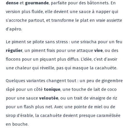
dense
et
gourmande
, parfaite pour des bâtonnets. En
version plus fluide, elle devient une sauce à napper qui
s’accroche partout, et transforme le plat en vraie assiette
d’apéro.
Le piment se pilote sans stress : une sriracha pour un feu
régulier
, un piment frais pour une attaque
vive
, ou des
flocons pour un piquant plus diffus. L’idée, c’est d’avoir
une chaleur qui réveille, pas qui masque la cacahuète.
Quelques variantes changent tout : un peu de gingembre
râpé pour un côté
tonique
, une touche de lait de coco
pour une sauce
veloutée
, ou un trait de vinaigre de riz
pour un flash plus net. Avec une pointe de miel ou de
sirop d’érable, la cacahuète devient presque caramélisée
en bouche.