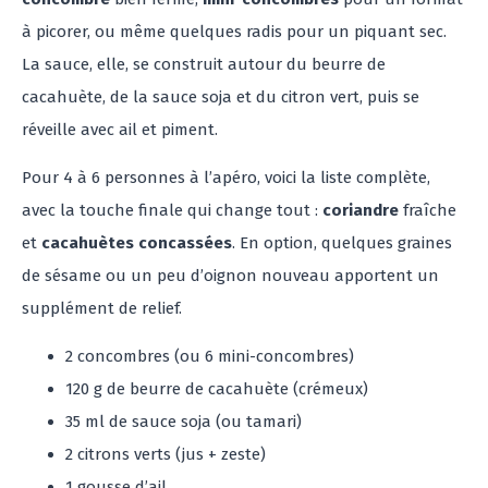
à picorer, ou même quelques radis pour un piquant sec.
La sauce, elle, se construit autour du beurre de
cacahuète, de la sauce soja et du citron vert, puis se
réveille avec ail et piment.
Pour 4 à 6 personnes à l’apéro, voici la liste complète,
avec la touche finale qui change tout :
coriandre
fraîche
et
cacahuètes concassées
. En option, quelques graines
de sésame ou un peu d’oignon nouveau apportent un
supplément de relief.
2 concombres (ou 6 mini-concombres)
120 g de beurre de cacahuète (crémeux)
35 ml de sauce soja (ou tamari)
2 citrons verts (jus + zeste)
1 gousse d’ail