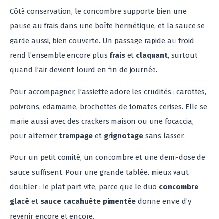
Côté conservation, le concombre supporte bien une
pause au frais dans une boîte hermétique, et la sauce se
garde aussi, bien couverte. Un passage rapide au froid
rend l’ensemble encore plus
frais
et
claquant
, surtout
quand l’air devient lourd en fin de journée.
Pour accompagner, l’assiette adore les crudités : carottes,
poivrons, edamame, brochettes de tomates cerises. Elle se
marie aussi avec des crackers maison ou une focaccia,
pour alterner
trempage
et
grignotage
sans lasser.
Pour un petit comité, un concombre et une demi-dose de
sauce suffisent. Pour une grande tablée, mieux vaut
doubler : le plat part vite, parce que le duo
concombre
glacé
et
sauce cacahuète pimentée
donne envie d’y
revenir encore et encore.